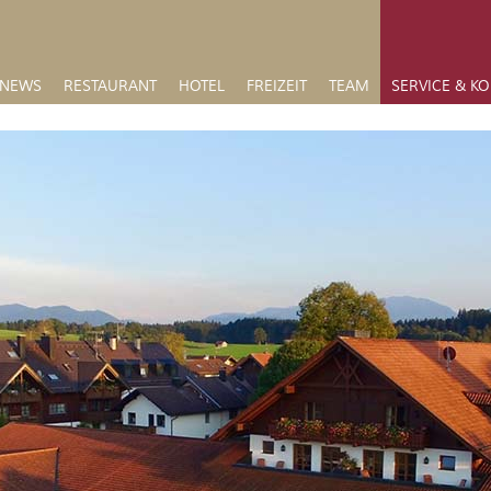
NEWS
RESTAURANT
HOTEL
FREIZEIT
TEAM
SERVICE & K