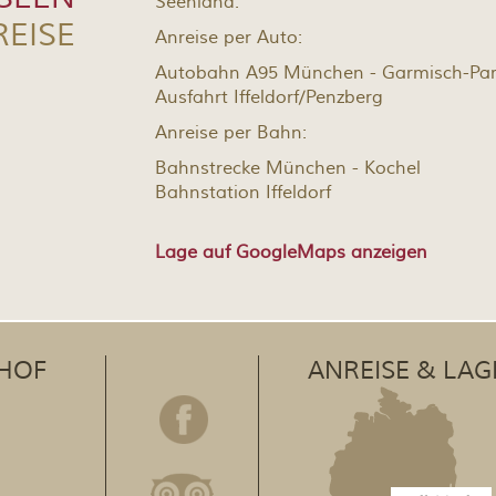
Seenland.
REISE
Anreise per Auto:
Autobahn A95 München - Garmisch-Par
Ausfahrt Iffeldorf/Penzberg
Anreise per Bahn:
Bahnstrecke München - Kochel
Bahnstation Iffeldorf
Lage auf GoogleMaps anzeigen
HOF
ANREISE & LAG