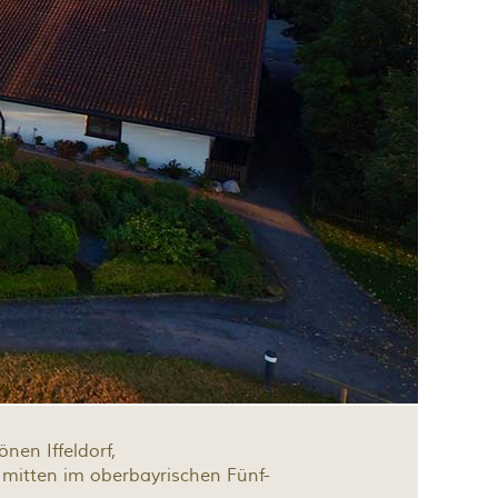
nen Iffeldorf,
mitten im oberbayrischen Fünf-