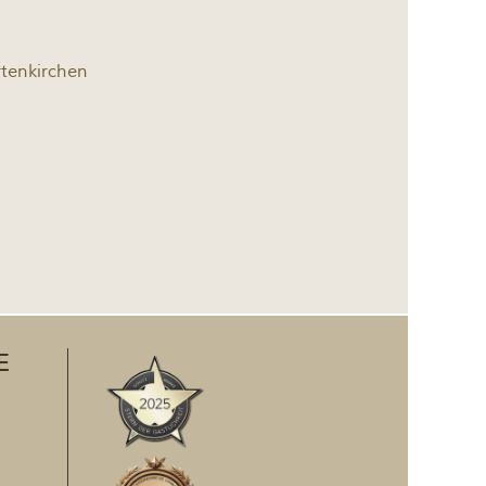
tenkirchen
E