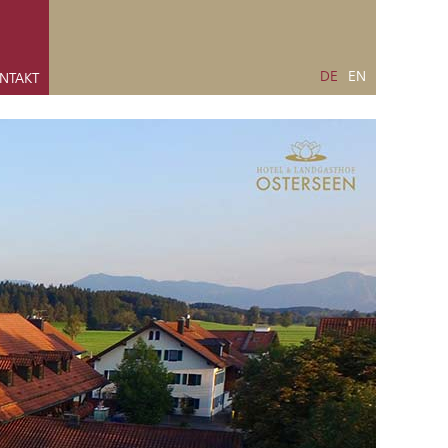
DE
EN
ONTAKT