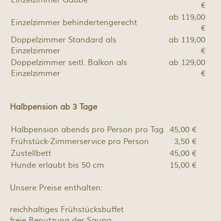
€
ab 119,00
Einzelzimmer behindertengerecht
€
Doppelzimmer Standard als
ab 119,00
Einzelzimmer
€
Doppelzimmer seitl. Balkon als
ab 129,00
Einzelzimmer
€
Halbpension ab 3 Tage
Halbpension abends pro Person pro Tag
45,00 €
Frühstück-Zimmerservice pro Person
3,50 €
Zustellbett
45,00 €
Hunde erlaubt bis 50 cm
15,00 €
Unsere Preise enthalten:
reichhaltiges Frühstücksbuffet
freie Benutzung der Sauna