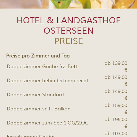
HOTEL & LANDGASTHOF
OSTERSEEN
PREISE
Preise pro Zimmer und Tag
ab 139,00
Doppelzimmer Gaube frz. Bett
€
ab 149,00
Doppelzimmer behindertengerecht
€
ab 149,00
Doppelzimmer Standard
€
ab 159,00
Doppelzimmer seitl. Balkon
€
ab 195,00
Doppelzimmer zum See 1.OG/2.OG
€
ab 103,00
Einzelzimmer Gaube